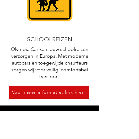
SCHOOLREIZEN
Olympia Car kan jouw schoolreizen
verzorgen in Europa. Met moderne
autocars en toegewijde chauffeurs
zorgen wij voor veilig, comfortabel
transport.
Voor meer informatie, klik hier.
E-motion-S nv
Olympia Car
Grootlosestraat 57